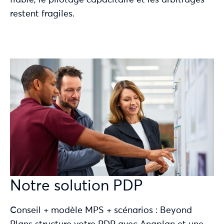
fiable, le pilotage capacitaire et les arbitrages
restent fragiles.
Notre solution PDP
Conseil + modèle MPS + scénarios :
Beyond