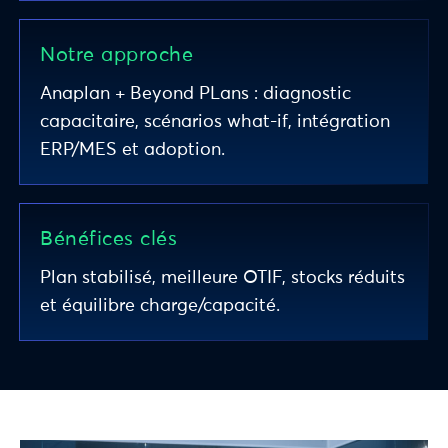
Notre approche
Anaplan + Beyond PLans : diagnostic
capacitaire, scénarios what-if, intégration
ERP/MES et adoption.
Bénéfices clés
Plan stabilisé, meilleure OTIF, stocks réduits
et équilibre charge/capacité.