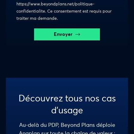
https://www.beyondplans.net/politique-
confidentialite. Ce consentement est requis pour
traiter ma demande.
Envoyer
Découvrez tous nos cas
d’usage
Au-delà du PDP, Beyond Plans déploie
Anaplan sur toute la chaîne de valeur :