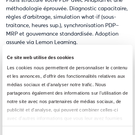
Plans structure votre PDP avec Anaplan et une
méthodologie éprouvée. Diagnostic capacitaire,
règles d’arbitrage, simulation what-if (sous-
traitance, heures sup.), synchronisation PDP–
MRP et gouvernance standardisée. Adoption
assurée via Lemon Learning.
Ce site web utilise des cookies
Les cookies nous permettent de personnaliser le contenu
et les annonces, d'offrir des fonctionnalités relatives aux
médias sociaux et d'analyser notre trafic. Nous
partageons également des informations sur l'utilisation de
notre site avec nos partenaires de médias sociaux, de
publicité et d'analyse, qui peuvent combiner celles-ci
avec d'autres informations que vous leur avez fournies
ou qu'ils ont collectées lors de votre utilisation de leurs
Sélection