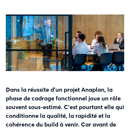
Dans la réussite d’un projet
Anaplan
, la
phase de cadrage fonctionnel joue un rôle
souvent sous-estimé.
C’est p
ourtant elle qui
conditionne la qualité, la rapidité et la
cohérence du
build
à venir.
Car a
vant de