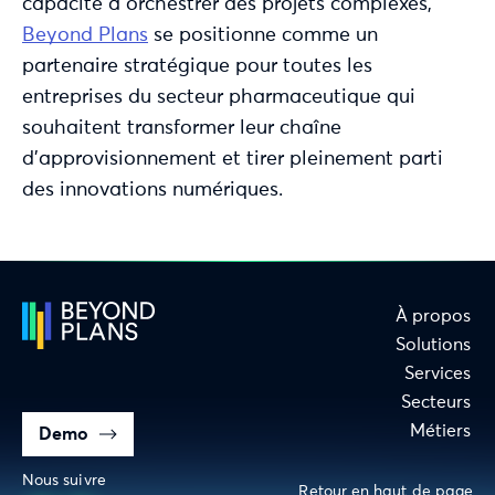
capacité à orchestrer des projets complexes,
Beyond Plans
se positionne comme un
partenaire stratégique pour toutes les
entreprises du secteur pharmaceutique qui
souhaitent transformer leur chaîne
d’approvisionnement et tirer pleinement parti
des innovations numériques.
À propos
Solutions
Services
Secteurs
Métiers
Demo
Nous suivre
Retour en haut de page